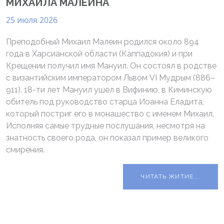
МИХАИЛА МАЛЕИНА́
25 июля 2026
Преподобный Михаил Малеин родился около 894
года в Харсианской области (Каппадокия) и при
Крещении получил имя Мануил. Он состоял в родстве
с византийским императором Львом VI Мудрым (886–
911). 18-ти лет Мануил ушел в Вифинию, в Киминскую
обитель под руководство старца Иоанна Еладита,
который постриг его в монашество с именем Михаил.
Исполняя самые трудные послушания, несмотря на
знатность своего рода, он показал пример великого
смирения.
ЧИТАТЬ ЖИТИЕ...