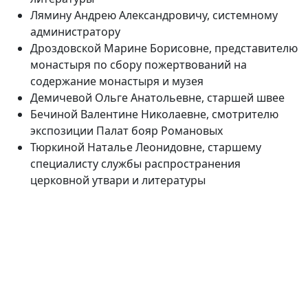
Лямину Андрею Александровичу, системному
администратору
Дроздовской Марине Борисовне, представителю
монастыря по сбору пожертвований на
содержание монастыря и музея
Демичевой Ольге Анатольевне, старшей швее
Бечиной Валентине Николаевне, смотрителю
экспозиции Палат бояр Романовых
Тюркиной Наталье Леонидовне, старшему
специалисту службы распространения
церковной утвари и литературы