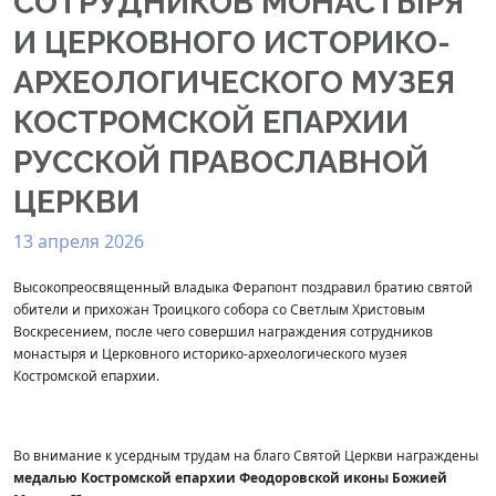
СОТРУДНИКОВ МОНАСТЫРЯ
И ЦЕРКОВНОГО ИСТОРИКО-
АРХЕОЛОГИЧЕСКОГО МУЗЕЯ
КОСТРОМСКОЙ ЕПАРХИИ
РУССКОЙ ПРАВОСЛАВНОЙ
ЦЕРКВИ
13 апреля 2026
Высокопреосвященный владыка Ферапонт поздравил братию святой
обители и прихожан Троицкого собора со Светлым Христовым
Воскресением, после чего совершил награждения сотрудников
монастыря и Церковного историко-археологического музея
Костромской епархии.
Во внимание к усердным трудам на благо Святой Церкви награждены
медалью Костромской епархии Феодоровской иконы Божией