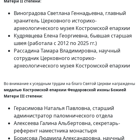
Матери II степени
:
Виноградова Светлана Геннадьевна, главный
хранитель Церковного историко-
археологического музея Костромской епархии
Кудрявцева Елена Георгиевна, бывшая старшая
швея (работала с 2012 по 2025 гг.)
Рассадина Тамара Владимировна, научный
сотрудник Церковного историко-
археологического музея Костромской епархии
Во внимание к усердным трудам на благо Святой Церкви награждены
медалью Костромской епархии Феодоровской иконы Божией
Матери III степени
:
Герасимова Наталья Павловна, старший
администратор паломнического отдела
Алексеева Галина Альбертовна, секретарь-
референт наместника монастыря
Борисова Людмила Александровна, научный