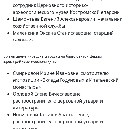
сотрудник Церковного историко-
археологического музея Костромской епархии
Шамонтьев Евгений Александрович, начальник
хозяйственной службы
Маленкина Оксана Станиславовна, старший
садовник
Во внимание к усердным трудам на благо Святой Церкви
Архиерейские грамоты
даны:
Смирновой Ирине Ивановне, смотрителю
экспозиции «Вклады Годуновых в Ипатьевский
монастырь»
Орловой Елене Вячеславовне,
распространителю церковной утвари и
литературы
Новиковой Татьяне Анатольевне,
распространителю церковной утвари и
литературы