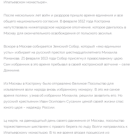
Ипатьевском монастыре».
После нескольких лет войн и раздоров пришло время единения и все
общего национального согласия. В феврале 1612 года Кострома
напутствовала нижегородское народное ополчение, которое двигалось в
Москву для окончательного освобождения от польского засилья.
Вскоре в Москве собирается Земский Собор, который «яко едиными
усты» избирает на русский престол шестнадцатилетнего Михаила
Романова. 21 февраля 1613 года Собор присягнул православному царю.
Сам избранник в это время пребывал в своей костромской вотчине – селе
Домнине.
Из Москвы в Кострому было отправлено Великое Посольство для
изъявления воли народа вновь избранному монарху. В это же самое
время поляки, узнав об избрании Михаила, решили захватить его. Но
русский крестьянин Иван Осипович Сусанин ценой своей жизни спас
юного царя – надежду России.
14 марта, на двенадцатый день своего движения от Москвы, посольство
торжественным шествием с правого берега по льду Волги направилось к
Ипатьевскому монастырю. В то же время вторая процессия из