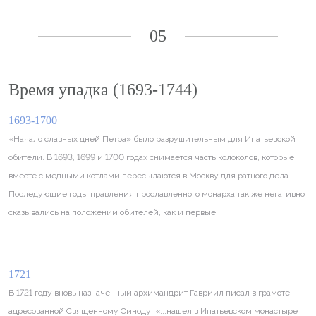
05
Время упадка (1693-1744)
1693-1700
«Начало славных дней Петра» было разрушительным для Ипатьевской
обители. В 1693, 1699 и 1700 годах снимается часть колоколов, которые
вместе с медными котлами пересылаются в Москву для ратного дела.
Последующие годы правления прославленного монарха так же негативно
сказывались на положении обителей, как и первые.
1721
В 1721 году вновь назначенный архимандрит Гавриил писал в грамоте,
адресованной Священному Синоду: «...нашел в Ипатьевском монастыре