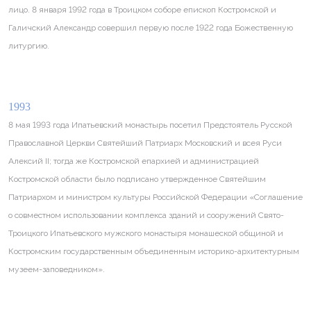
лицо. 8 января 1992 года в Троицком соборе епископ Костромской и
Галичс­кий Александр совершил первую после 1922 года Божественную
литургию.
1993
8 мая 1993 года Ипатьевский монастырь посетил Предстоятель Русской
Православной Церкви Святейший Патриарх Московский и всея Руси
Алексий II; тогда же Костромской епархией и администрацией
Костромской области было подписано утвержденное Святейшим
Патриархом и министром культуры Российской Федерации «Соглашение
о совместном использовании комплекса зданий и сооружений Свято-
Троицкого Ипатьевского мужского монастыря монашеской общиной и
Костромским государственным объединенным историко-архитектурным
музеем-заповедником».