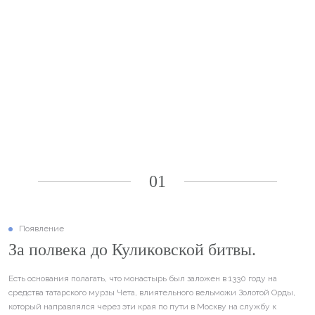
ОБЗОРНАЯ
ЭКСКУРСИЯ
01
Появление
За полвека до Куликовской битвы.
Есть основания полагать, что монастырь был заложен в 1330 году на
средства татарского мурзы Чета, влиятельного вельможи Золотой Орды,
который направлялся через эти края по пути в Москву на службу к