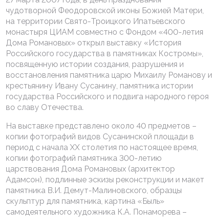
чудотворной Феодоровской иконы Божией Матери,
на территории Свято-Троицкого Ипатьевского
монастыря ЦИАМ совместно с Фондом «400-летия
Дома Романовых» открыл выставку «История
Российского государства в памятниках Костромы»,
посвященную истории создания, разрушения и
восстановления памятника царю Михаилу Романову и
крестьянину Ивану Сусанину, памятника истории
государства Российского и подвига народного героя
во славу Отечества.
На выставке представлено около 40 предметов –
копии фотографий видов Сусанинской площади в
период с начала XX столетия по настоящее время,
копии фотографий памятника 300-летию
царствования Дома Романовых (архитектор
Адамсон), подлинные эскизы реконструкции и макет
памятника В.И. Демут-Малиновского, образцы
скульптур для памятника, картина «Быль»
самодеятельного художника К.А. Понаморева –