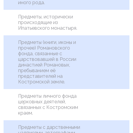
иного рода.
Предметы, исторически
происходящие из
Ипатьевского монастыря.
Предметы (книги, иконы и
прочее) Романовского
фонда, связанные с
царствовавшей в России
династией Романовых,
пребыванием её
представителей на
Костромской земле.
Предметы личного фонда
церковных деятелей,
связанных с Костромским
краем.
Предметы с дарственными
надписями, автографами,