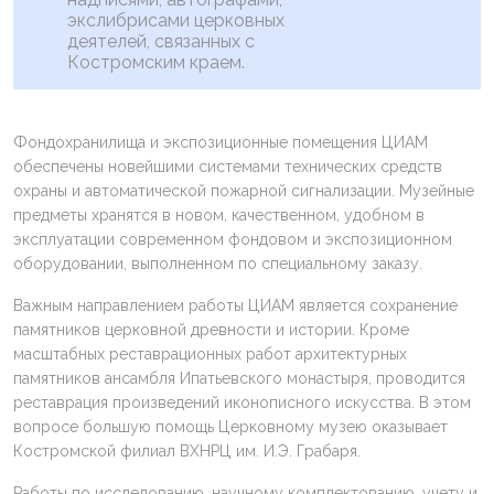
экслибрисами церковных
деятелей, связанных с
Костромским краем.
Фондохранилища и экспозиционные помещения ЦИАМ
обеспечены новейшими системами технических средств
охраны и автоматической пожарной сигнализации. Музейные
предметы хранятся в новом, качественном, удобном в
эксплуатации современном фондовом и экспозиционном
оборудовании, выполненном по специальному заказу.
Важным направлением работы ЦИАМ является сохранение
памятников церковной древности и истории. Кроме
масштабных реставрационных работ архитектурных
памятников ансамбля Ипатьевского монастыря, проводится
реставрация произведений иконописного искусства. В этом
вопросе большую помощь Церковному музею оказывает
Костромской филиал ВХНРЦ им. И.Э. Грабаря.
Работы по исследованию, научному комплектованию, учету и