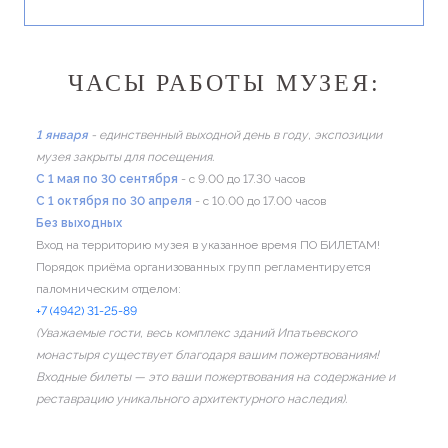
ЧАСЫ РАБОТЫ МУЗЕЯ:
1 января
- единственный выходной день в году, экспозиции
музея закрыты для посещения.
C 1 мая по 30 сентября
- с 9.00 до 17.30 часов
C 1 октября по 30 апреля
- с 10.00 до 17.00 часов
Без выходных
Вход на территорию музея в указанное время ПО БИЛЕТАМ!
Порядок приёма организованных групп регламентируется
паломническим отделом:
+7 (4942) 31-25-89
(Уважаемые гости, весь комплекс зданий Ипатьевского
монастыря существует благодаря вашим пожертвованиям!
Входные билеты — это ваши пожертвования на содержание и
реставрацию уникального архитектурного наследия).