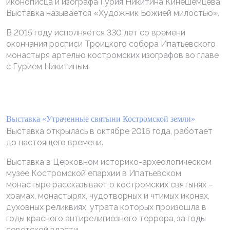
иконописца и изографа Гурия Никитина Кинешемцева.
Выставка называется «Художник Божией милостью».
В 2015 году исполняется 330 лет со времени
окончания росписи Троицкого собора Ипатьевского
монастыря артелью костромских изографов во главе
с Гурием Никитиным.
Выставка «Утраченные святыни Костромской земли»
Выставка открылась в октябре 2016 года, работает
до настоящего времени.
Выставка в Церковном историко-археологическом
музее Костромской епархии в Ипатьевском
монастыре рассказывает о костромских святынях –
храмах, монастырях, чудотворных и чтимых иконах,
духовных реликвиях, утрата которых произошла в
годы красного антирелигиозного террора, за годы
советской власти.