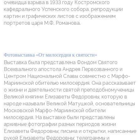
очевидца взрыва в 1933 году Костромского
кафедрального Успенского собора, репродукции
картин и графических листов с изображением
портретов царя М.Ф. Романова.
Фотовыставка «От милосердия к святости»
Выставка была представлена Фондом Святого
Всехвального апостола Андрея Первозванного и
Центром Национальной Славы совместно с Марфо-
Мариинской обителью милосердия. Она рассказывает
о жизни и деятельности святой преподобномученицы
Великой княгини Елизаветы Федоровны, которую в
народе называли Великой Матушкой, основательницы
Московской Марфо-Мариинской обители
милосердия. На выставке были представлены
архивные фотографии разных периодов жизни
Елизаветы Федоровны; письма и открытки, написанные
рукой Елизаветы Федоровны; телеграммы и