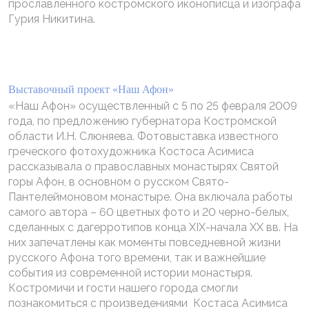
прославленного костромского иконописца и изографа
Гурия Никитина.
Выставочный проект «Наш Афон»
«Наш Афон» осуществленный с 5 по 25 февраля 2009
года, по предложению губернатора Костромской
области И.Н. Слюняева. Фотовыставка известного
греческого фотохудожника Костоса Асимиса
рассказывала о православных монастырях Святой
горы Афон, в основном о русском Свято-
Пантелеймоновом монастыре. Она включала работы
самого автора – 60 цветных фото и 20 черно-белых,
сделанных с дагерротипов конца XIX-начала XX вв. На
них запечатлены как моменты повседневной жизни
русского Афона того времени, так и важнейшие
события из современной истории монастыря.
Костромичи и гости нашего города смогли
познакомиться с произведениями Костаса Асимиса