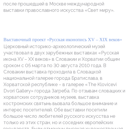
после прошедшей в Москве международной
выставки православного искусства «Свет миру».
Выставочный проект «Русская иконопись XV – XIX веков»
Церковный историко-археологический музей
участвовал в двух зарубежных выставках «Русская
икона XV – XX веков» в Словакии и Хорватии общим
сроком с 05 марта по 30 августа 2010 года. В
Словакии выставка проходила в Словацкой
национальной галерее города Братислава, в
Хорватской республике – в галерее «The Klovicevi
Dvori Gallery» города Загреба. По отзывам словацких и
хорватских сотрудников музеев, выставка
костромских святынь вызвала большое внимание и
интерес посетителей. Обе выставки посетили
большое число любителей русского искусства не
только из этих стран, но и соседних европейских
государств. Были отмечены высокая художественная