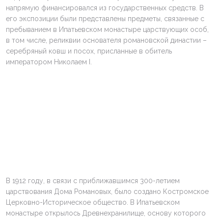
напрямую финансировался из государственных средств. В
его экспозиции были представлены предметы, связанные с
пребыванием в Ипатьевском монастыре царствующих особ,
в том числе, реликвии основателя романовской династии –
серебряный ковш и посох, присланные в обитель
императором Николаем I.
В 1912 году, в связи с приближавшимся 300-летием
царствования Дома Романовых, было создано Костромское
Церковно-Историческое общество. В Ипатьевском
монастыре открылось Древнехранилище, основу которого