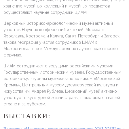
хранению музейных коллекций и музейных предметов
осуществляют научные сотрудники ЦИАМ.
Церковный историко-археологический музей активный
участник Научных конференций и чтений. Москва и
Ярославль, Кострома и Калуга, Санкт-Петербург и Загорск –
такова география участия сотрудников ЦИАМ в
Межрегиональных и Международных научно-практических
форумах.
ЦИАМ сотрудничает с ведущими российскими музеями –
Государственным Историческим музеем, Государственным
историко-культурным музеем-заповедником «Московский
Кремль», Центральным музеем древнерусской культуры и
искусства им. Андрея Рублева. Церковный музей активно
участвует в культурной жизни страны, в выставках в нашей
стране и за рубежом.
ВЫСТАВКИ:
Выставка «Искусство костромских ювелиров XVI-XVIII вв.»