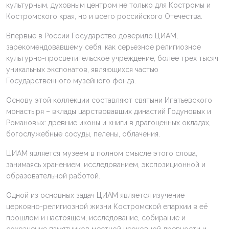
культурным, духовным центром не только для Костромы и
Костромского края, но и всего российского Отечества.
Впервые в России Государство доверило ЦИАМ,
зарекомендовавшему себя, как серьезное религиозное
культурно-просветительское учреждение, более трех тысяч
уникальных экспонатов, являющихся частью
Государственного музейного фонда.
Основу этой коллекции составляют святыни Ипатьевского
монастыря – вклады царствовавших династий Годуновых и
Романовых: древние иконы и книги в драгоценных окладах,
богослужебные сосуды, пелены, облачения.
ЦИАМ является музеем в полном смысле этого слова,
занимаясь хранением, исследованием, экспозиционной и
образовательной работой.
Одной из основных задач ЦИАМ является изучение
церковно-религиозной жизни Костромской епархии в её
прошлом и настоящем, исследование, собирание и
сохранение памятников местной церковной древности и