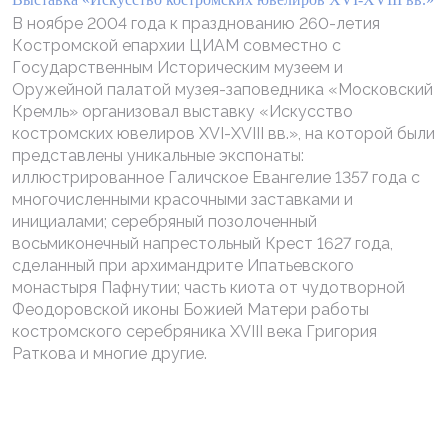
В ноябре 2004 года к празднованию 260-летия
Костромской епархии ЦИАМ совместно с
Государственным Историческим музеем и
Оружейной палатой музея-заповедника «Московский
Кремль» организовал выставку «Искусство
костромских ювелиров XVI-XVIII вв.», на которой были
представлены уникальные экспонаты:
иллюстрированное Галичское Евангелие 1357 года с
многочисленными красочными заставками и
инициалами; серебряный позолоченный
восьмиконечный напрестольный Крест 1627 года,
сделанный при архимандрите Ипатьевского
монастыря Пафнутии; часть киота от чудотворной
Феодоровской иконы Божией Матери работы
костромского серебряника XVIII века Григория
Раткова и многие другие.