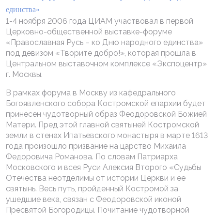
единства»
1-4 ноября 2006 года ЦИАМ участвовал в первой
Церковно-общественной выставке-форуме
«Православная Русь – ко Дню народного единства»
под девизом «Творите добро!», которая прошла в
Центральном выставочном комплексе «Экспоцентр»
г. Москвы.
В рамках форума в Москву из кафедрального
Богоявленского собора Костромской епархии будет
принесен чудотворный образ Феодоровской Божией
Матери. Пред этой главной святыней Костромской
земли в стенах Ипатьевского монастыря в марте 1613
года произошло призвание на царство Михаила
Федоровича Романова. По словам Патриарха
Московского и всея Руси Алексия Второго «Судьбы
Отечества неотделимы от истории Церкви и ее
святынь. Весь путь, пройденный Костромой за
ушедшие века, связан с Феодоровской иконой
Пресвятой Богородицы. Почитание чудотворной