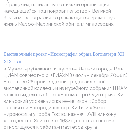
обращения, написанные от имени организации,
находившейся под покровительством Великой
Княгини; фотографии, отражающие современную
жизнь Марфо-Мариинской обители милосердия.
Выставочный проект «Иконография образа Богоматери XII-
XIX вв.»
в Музее зарубежного искусства Латвии города Риги
ЦИАМ совместно с КГИАХМЗ (июль – декабрь 2008 г.).
В составе 28 произведений представленной
выставочной коллекции из музейного собрания ЦИАМ
можно выделить образ «Богоматери Одигитрия» XVI
в.; высокий уровень исполнения икон «Собор
Пресвятой Богородицы» сер. XVII в. и «Жены-
мироносицы у гроба Господня» нач. XVIII в.; икону
«Рождество Христово» 1687 г., по стилю письма
относящуюся к работам мастеров круга