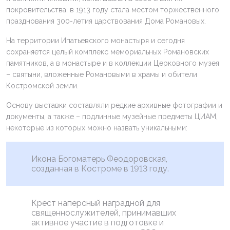
покровительства, в 1913 году стала местом торжественного
празднования 300-летия царствования Дома Романовых.
На территории Ипатьевского монастыря и сегодня
сохраняется целый комплекс мемориальных Романовских
памятников, а в монастыре и в коллекции Церковного музея
– святыни, вложенные Романовыми в храмы и обители
Костромской земли.
Основу выставки составляли редкие архивные фотографии и
документы, а также – подлинные музейные предметы ЦИАМ,
некоторые из которых можно назвать уникальными:
Икона Богоматерь Феодоровская,
созданная в Костроме в 1913 году.
Крест наперсный наградной для
священнослужителей, принимавших
активное участие в подготовке и