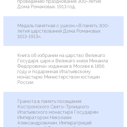
проведению празднования 300-летия
Дома Романовых. 1913 год.
Медаль памятная с ушком.«В память 300-
летия царствования Дома Романовых
1613-1913».
Книга об избрании на царство Великаго
Государя, царя и Великаго князя Михаила
Федоровича» изданная в Москве в 1856
году и подаренная Ипатьевскому
монастырю Министерством юстиции
России.
Грамота в память посещения
Костромского Свято-Троицкого
Ипатьевского монастыря Государем
Императором Николаем
Александровичем, Императрицей