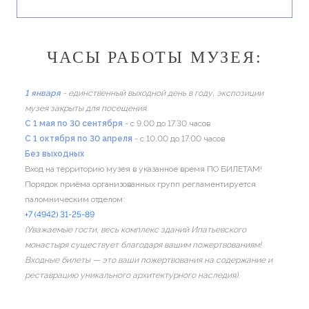
ЧАСЫ РАБОТЫ МУЗЕЯ:
1 января
- единственный выходной день в году, экспозиции
музея закрыты для посещения.
C 1 мая по 30 сентября
- с 9.00 до 17.30 часов
C 1 октября по 30 апреля
- с 10.00 до 17.00 часов
Без выходных
Вход на территорию музея в указанное время ПО БИЛЕТАМ!
Порядок приёма организованных групп регламентируется
паломническим отделом:
+7 (4942) 31-25-89
(Уважаемые гости, весь комплекс зданий Ипатьевского
монастыря существует благодаря вашим пожертвованиям!
Входные билеты — это ваши пожертвования на содержание и
реставрацию уникального архитектурного наследия).