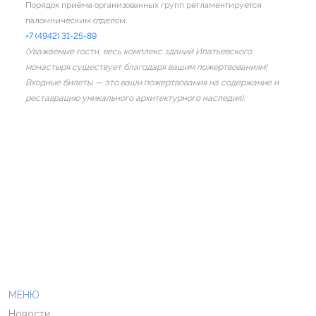
Порядок приёма организованных групп регламентируется
паломническим отделом:
+7 (4942) 31-25-89
(Уважаемые гости, весь комплекс зданий Ипатьевского
монастыря существует благодаря вашим пожертвованиям!
Входные билеты — это ваши пожертвования на содержание и
реставрацию уникального архитектурного наследия).
МЕНЮ
Новости