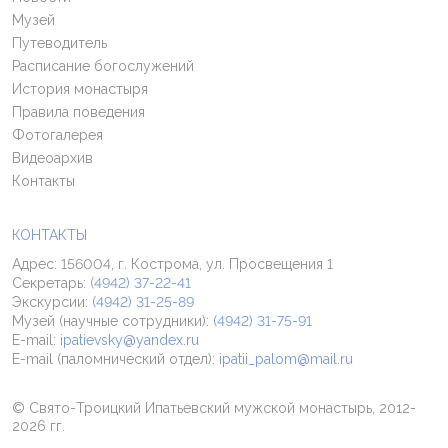
Музей
Путеводитель
Расписание богослужений
История монастыря
Правила поведения
Фотогалерея
Видеоархив
Контакты
КОНТАКТЫ
Адрес: 156004, г. Кострома, ул. Просвещения 1
Секретарь:
(4942) 37-22-41
Экскурсии:
(4942) 31-25-89
Музей (научные сотрудники):
(4942) 31-75-91
E-mail:
ipatievsky@yandex.ru
E-mail (паломнический отдел):
ipatii_palom@mail.ru
© Свято-Троицкий Ипатьевский мужской монастырь, 2012-
2026 гг.