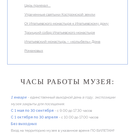
Царь приехал...
Утраченные святыни Костромской земли
От Ипатьевского монастыря к Ипатьевскому дому
Троицкий собор Ипатьевского монастыря
Ипатьевский монастырь – «колыбель» Дома
Романовых
ЧАСЫ РАБОТЫ МУЗЕЯ:
1 января
- единственный выходной день в году, экспозиции
музея закрыты для посещения.
C 1 мая по 30 сентября
- с 9.00 до 17.30 часов
C 1 октября по 30 апреля
- с 10.00 до 17.00 часов
Без выходных
Вход на территорию музея в указанное время ПО БИЛЕТАМ!