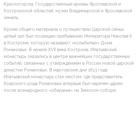
Красногорска; Государственные архивы Ярославской и
Костромской областей; музеи Владимирской и Ярославской
земель.
Кроме общего материала о путешествии Царской семьи,
целый зал был посвящен пребыванию Императора Николая II
в Костроме, которую называют «колыбелью» Дома
Романовых. В начале XVII века Кострома, Ипатьевский
монастырь оказались в центре важнейших государственных
событий, связанных с утверждением в России новой царской
династии Романовых. В мартовские дни 1613 года
Ипатьевский монастырь стал местом, где представитель
боярского рода Романовых впервые был наречен царем
после всенародного «обиранья» на Земском соборе.